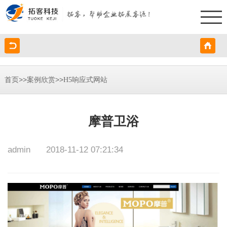
>>
>>
首页
案例欣赏
H5响应式网站
摩普卫浴
admin
2018-11-12 07:21:34