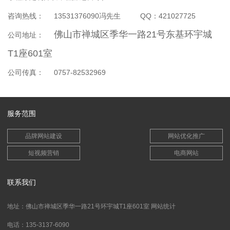
咨询热线： 13531376090冯先生 QQ：421027725
佛山市禅城区季华一路21号东基环宇城
公司地址：
T1座601室
公司传真： 0757-82532969
服务范围
品牌网站建设
网站优化推广
短视频营销
电商网站
联系我们
地址：佛山市禅城区季华一路21号环宇城T1座601室
网站统计
电话：135-3137-6090