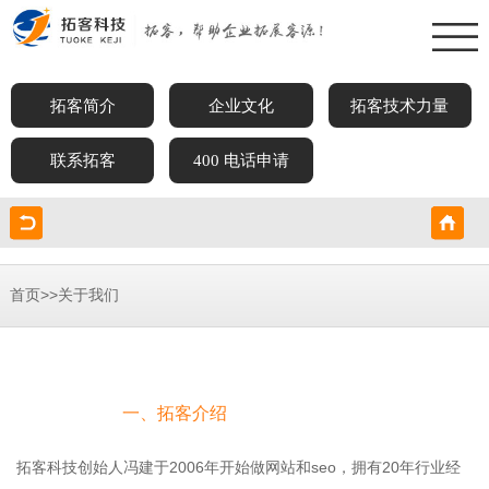
拓客简介
企业文化
拓客技术力量
联系拓客
400 电话申请
>>
首页
关于我们
一、拓客介绍
拓客科技创始人冯建于2006年开始做网站和seo，拥有20年行业经